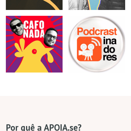
Por quê a APOIA.se?