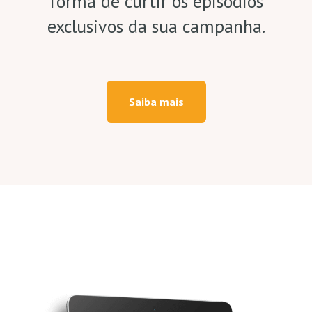
forma de curtir os episódios
exclusivos da sua campanha.
Saiba mais