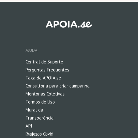
AJUDA
Central de Suporte
Perguntas Frequentes
Taxa da APOIA.se
Consultoria para
criar
campanha
Mentorias Coletivas
Termos de Uso
Mural da
Transparência
API
Projetos Covid
SOBRE